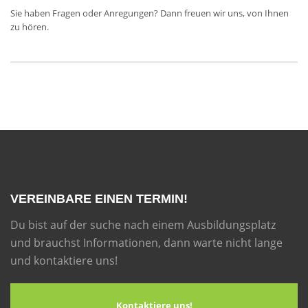
Sie haben Fragen oder Anregungen? Dann freuen wir uns, von Ihnen
zu hören.
VEREINBARE EINEN TERMIN!
Du bist auf der suche nach einem Ausbildungsplatz
und brauchst Informationen, dann warte nicht lange
und kontaktiere uns!
Kontaktiere uns!