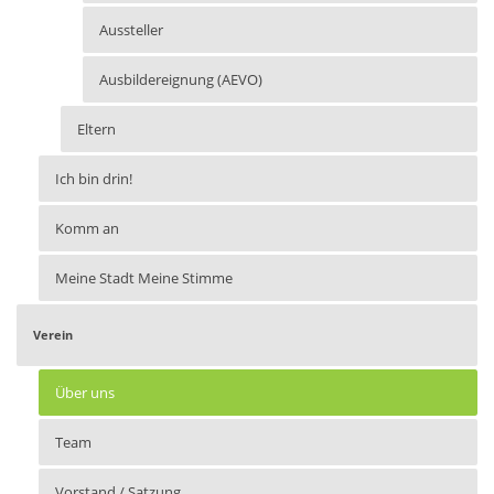
Aussteller
Ausbildereignung (AEVO)
Eltern
Ich bin drin!
Komm an
Meine Stadt Meine Stimme
Verein
Über uns
Team
Vorstand / Satzung