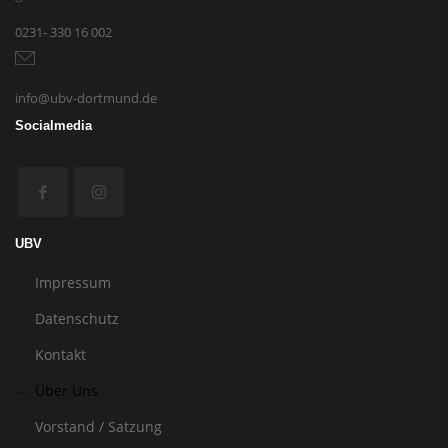
0231- 330 16 002
info@ubv-dortmund.de
Socialmedia
UBV
Impressum
Datenschutz
Kontakt
Über Uns
Vorstand / Satzung