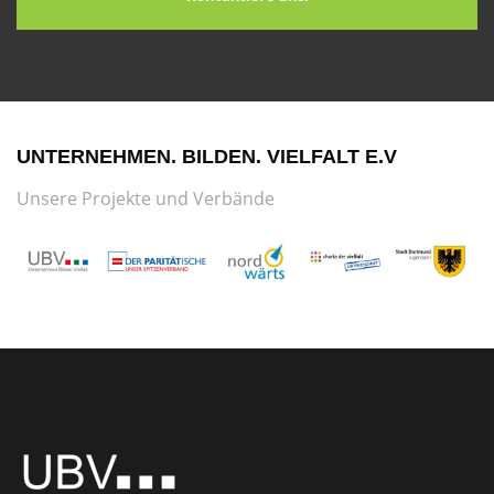
UNTERNEHMEN. BILDEN. VIELFALT E.V
Unsere Projekte und Verbände